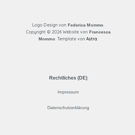
k
a
m
Logo Design von
.
Federica Mommo
Copyright ©
2026 Website von
Francesca
.
Template von
Astra
.
Mommo
Rechtliches (DE)
Impressum
Datenschutzerklärung