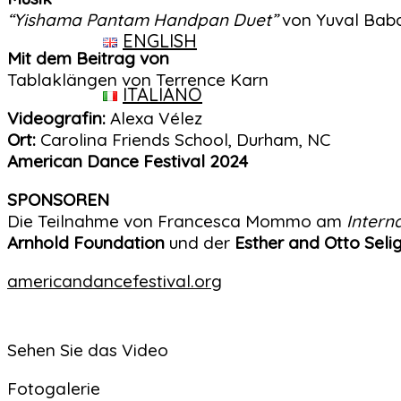
“Yishama Pantam Handpan Duet”
von Yuval Baba
ENGLISH
Mit dem Beitrag von
Tablaklängen von Terrence Karn
ITALIANO
Videografin:
Alexa Vélez
Ort:
Carolina Friends School, Durham, NC
American Dance Festival 2024
SPONSOREN
Die Teilnahme von Francesca Mommo am
Intern
Arnhold Foundation
und der
Esther and Otto Sel
americandancefestival.org
Sehen Sie das Video
Fotogalerie