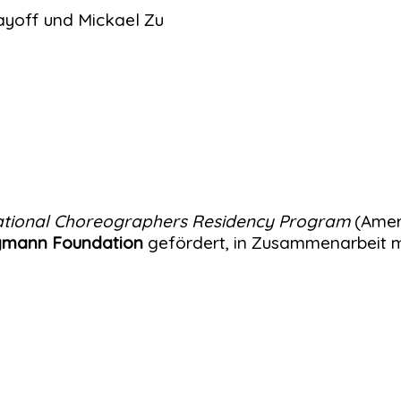
yoff und Mickael Zu
ational Choreographers Residency Program
(Amer
igmann Foundation
gefördert, in Zusammenarbeit m