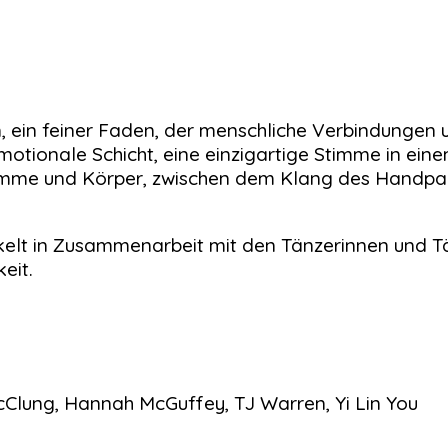
 ein feiner Faden, der menschliche Verbindungen u
otionale Schicht, eine einzigartige Stimme in einem
imme und Körper, zwischen dem Klang des Handpans
kelt in Zusammenarbeit mit den Tänzerinnen und Tä
eit.
McClung, Hannah McGuffey, TJ Warren, Yi Lin You