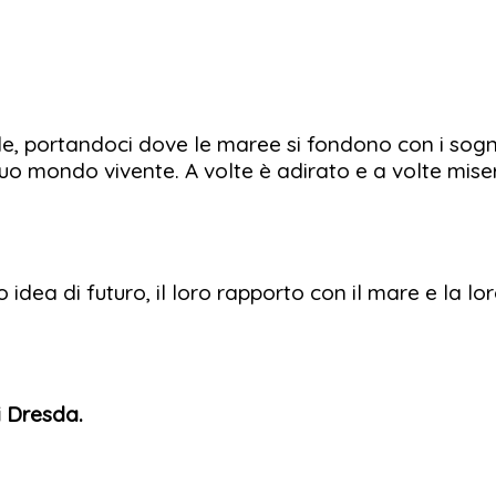
, portandoci dove le maree si fondono con i sogni e
suo mondo vivente. A volte è adirato e a volte mise
o idea di futuro, il loro rapporto con il mare e la 
i Dresda.