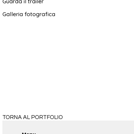
Guarda il trailer
Galleria fotografica
TORNA AL PORTFOLIO