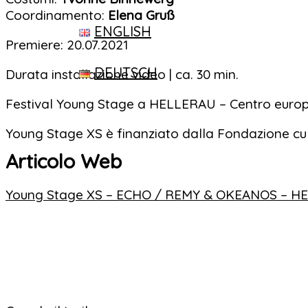
Coordinamento:
Elena Gruß
ENGLISH
Premiere: 20.07.2021
DEUTSCH
Durata installazione video | ca. 30 min.
Festival Young Stage a HELLERAU – Centro europe
Young Stage XS è finanziato dalla Fondazione cult
Articolo Web
Young Stage XS – ECHO / REMY & OKEANOS – HEL