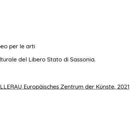
o per le arti
urale del Libero Stato di Sassonia.
LERAU Europäisches Zentrum der Künste, 2021