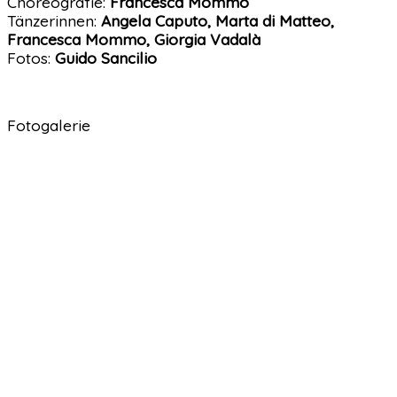
Choreografie:
Francesca Mommo
Tänzerinnen:
Angela Caputo, Marta di Matteo,
Francesca Mommo, Giorgia Vadalà
Fotos:
Guido Sancilio
Fotogalerie