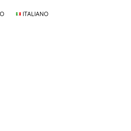
TO
ITALIANO